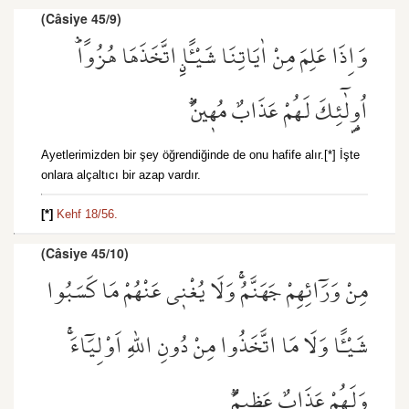
(Câsiye 45/9)
وَاِذَا عَلِمَ مِنْ اٰيَاتِنَا شَيْـًٔاۨ اتَّخَذَهَا هُزُوًاۜ
اُو۬لٰٓئِكَ لَهُمْ عَذَابٌ مُه۪ينٌۜ
Ayetlerimizden bir şey öğrendiğinde de onu hafife alır.[*] İşte
onlara alçaltıcı bir azap vardır.
[*]
Kehf 18/56.
(Câsiye 45/10)
مِنْ وَرَٓائِهِمْ جَهَنَّمُۚ وَلَا يُغْن۪ي عَنْهُمْ مَا كَسَبُوا
شَيْـًٔا وَلَا مَا اتَّخَذُوا مِنْ دُونِ اللّٰهِ اَوْلِيَٓاءَۚ
وَلَهُمْ عَذَابٌ عَظ۪يمٌۜ