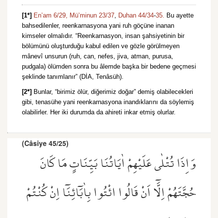
[1*]
En’am 6/29,
Mü’minun 23/37
,
Duhan 44/34
-
35.
Bu ayette
bahsedilenler, reenkarnasyona yani ruh göçüne inanan
kimseler olmalıdır. “Reenkarnasyon, insan şahsiyetinin bir
bölümünü oluşturduğu kabul edilen ve gözle görülmeyen
mânevî unsurun (ruh, can, nefes, jiva, atman, purusa,
pudgala) ölümden sonra bu âlemde başka bir bedene geçmesi
şeklinde tanımlanır” (DİA, Tenâsüh).
[2*]
Bunlar, “birimiz ölür, diğerimiz doğar” demiş olabilecekleri
gibi, tenasühe yani reenkarnasyona inandıklarını da söylemiş
olabilirler. Her iki durumda da ahireti inkar etmiş olurlar.
(Câsiye 45/25)
وَاِذَا تُتْلٰى عَلَيْهِمْ اٰيَاتُنَا بَيِّنَاتٍ مَا كَانَ
حُجَّتَهُمْ اِلَّٓا اَنْ قَالُوا ائْتُوا بِاٰبَٓائِنَٓا اِنْ كُنْتُمْ